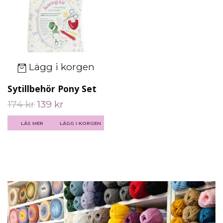
Lägg i korgen
Sytillbehör Pony Set
174 kr
139 kr
LÄS MER