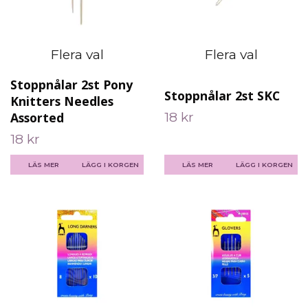
Flera val
Flera val
Stoppnålar 2st Pony
Stoppnålar 2st SKC
Knitters Needles
18 kr
Assorted
18 kr
LÄS MER
LÄGG I KORGEN
LÄS MER
LÄGG I KORGEN