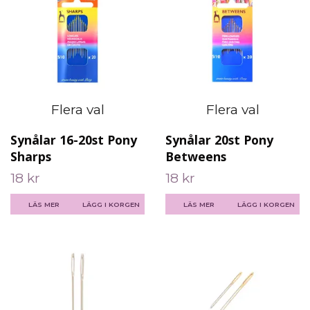
Flera val
Flera val
Synålar 16-20st Pony
Synålar 20st Pony
Sharps
Betweens
18 kr
18 kr
LÄS MER
LÄGG I KORGEN
LÄS MER
LÄGG I KORGEN