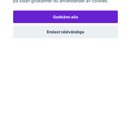
på sidan godkänner du användandet av cookies.
Godkänn alla
Endast nödvändiga