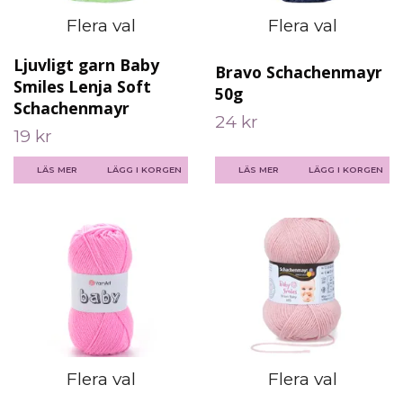
Flera val
Flera val
Ljuvligt garn Baby
Bravo Schachenmayr
Smiles Lenja Soft
50g
Schachenmayr
24 kr
19 kr
LÄS MER
LÄGG I KORGEN
LÄS MER
LÄGG I KORGEN
Flera val
Flera val