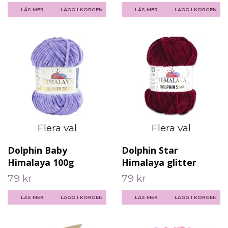
LÄS MER
LÄGG I KORGEN
LÄS MER
LÄGG I KORGEN
Flera val
Flera val
Dolphin Baby
Dolphin Star
Himalaya 100g
Himalaya glitter
79 kr
79 kr
LÄS MER
LÄGG I KORGEN
LÄS MER
LÄGG I KORGEN