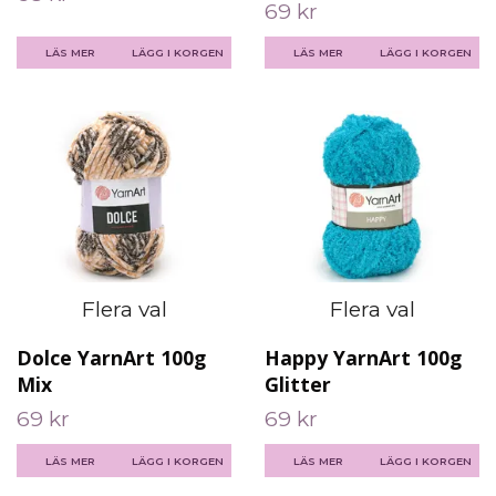
69 kr
LÄS MER
LÄGG I KORGEN
LÄS MER
LÄGG I KORGEN
Flera val
Flera val
Dolce YarnArt 100g
Happy YarnArt 100g
Mix
Glitter
69 kr
69 kr
LÄS MER
LÄGG I KORGEN
LÄS MER
LÄGG I KORGEN