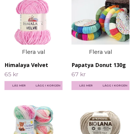
Flera val
Flera val
Himalaya Velvet
Papatya Donut 130g
65 kr
67 kr
LÄS MER
LÄGG I KORGEN
LÄS MER
LÄGG I KORGEN