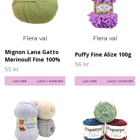
Flera val
Flera val
Mignon Lana Gatto
Puffy Fine Alize 100g
Merinoull Fine 100%
56 kr
55 kr
LÄS MER
LÄGG I KORGEN
LÄS MER
LÄGG I KORGEN