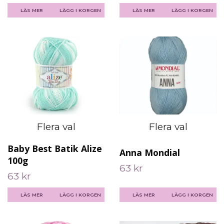
LÄS MER
LÄGG I KORGEN
LÄS MER
LÄGG I KORGEN
Flera val
Flera val
Baby Best Batik Alize
Anna Mondial
100g
63 kr
63 kr
LÄS MER
LÄGG I KORGEN
LÄS MER
LÄGG I KORGEN