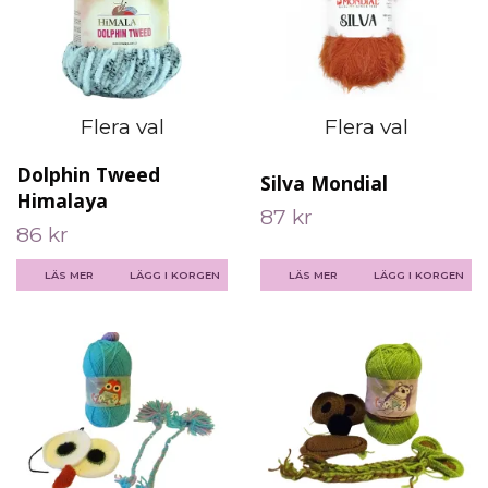
Flera val
Flera val
Dolphin Tweed
Silva Mondial
Himalaya
87 kr
86 kr
LÄS MER
LÄGG I KORGEN
LÄS MER
LÄGG I KORGEN