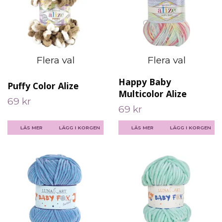
Flera val
Flera val
Happy Baby
Puffy Color Alize
Multicolor Alize
69 kr
69 kr
LÄS MER
LÄGG I KORGEN
LÄS MER
LÄGG I KORGEN