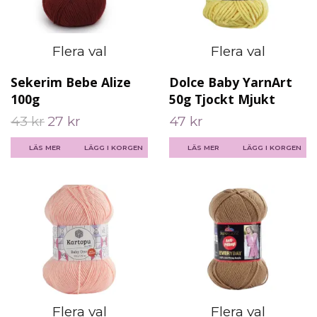
Flera val
Flera val
Sekerim Bebe Alize
Dolce Baby YarnArt
100g
50g Tjockt Mjukt
43 kr
27 kr
47 kr
LÄS MER
LÄGG I KORGEN
LÄS MER
LÄGG I KORGEN
Flera val
Flera val