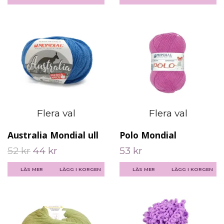
Flera val
Flera val
Australia Mondial ull
Polo Mondial
52 kr
44 kr
53 kr
LÄS MER
LÄGG I KORGEN
LÄS MER
LÄGG I KORGEN