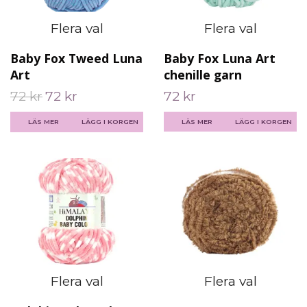
Flera val
Flera val
Baby Fox Tweed Luna
Baby Fox Luna Art
Art
chenille garn
72 kr
72 kr
72 kr
LÄS MER
LÄGG I KORGEN
LÄS MER
LÄGG I KORGEN
Flera val
Flera val