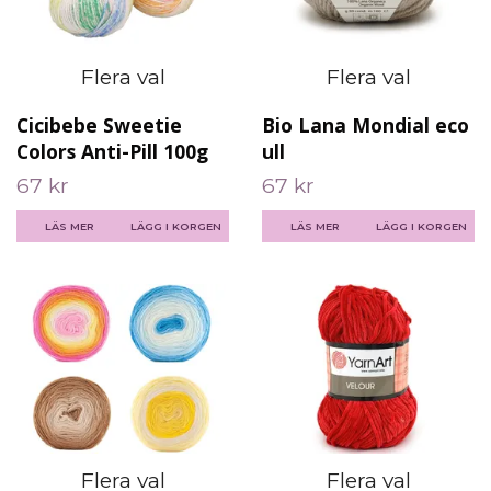
Flera val
Flera val
Cicibebe Sweetie
Bio Lana Mondial eco
Colors Anti-Pill 100g
ull
67 kr
67 kr
LÄS MER
LÄGG I KORGEN
LÄS MER
LÄGG I KORGEN
Flera val
Flera val