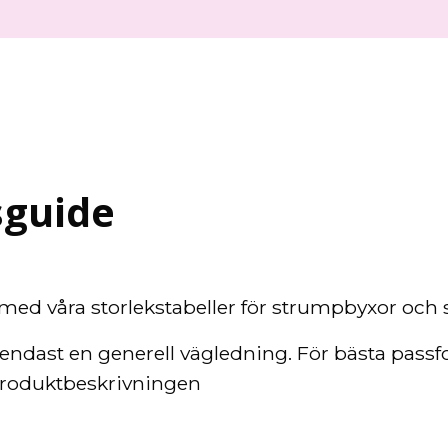
sguide
k med våra storlekstabeller för strumpbyxor och 
 endast en generell vägledning. För bästa passf
 produktbeskrivningen