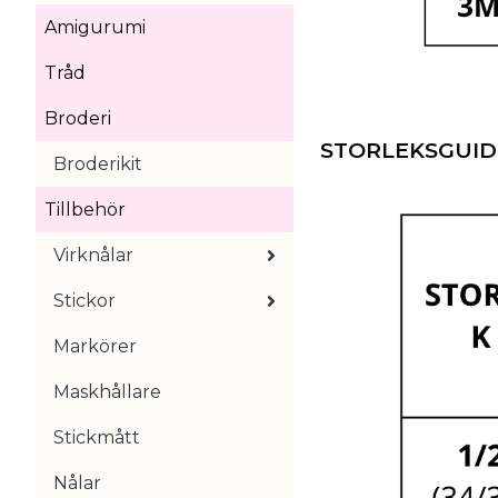
Amigurumi
Tråd
Broderi
STORLEKSGUID
Broderikit
Tillbehör
Virknålar
Stickor
Markörer
Maskhållare
Stickmått
Nålar