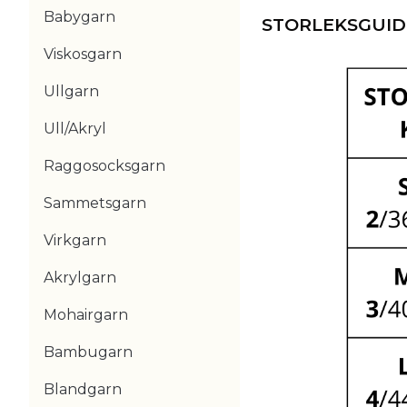
Babygarn
STORLEKSGUI
Viskosgarn
Ullgarn
Ull/Akryl
Raggosocksgarn
Sammetsgarn
Virkgarn
Akrylgarn
Mohairgarn
Bambugarn
Blandgarn