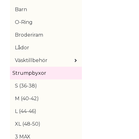
Barn
O-Ring
Broderiram
Lådor
Väsktillbehör
Strumpbyxor
S (36-38)
M (40-42)
L (44-46)
XL (48-50)
3 MAX