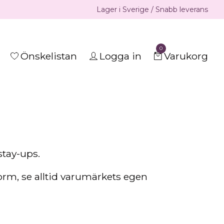
Lager i Sverige / Snabb leverans
0
Önskelistan
Logga in
Varukorg
stay-ups.
orm, se alltid varumärkets egen