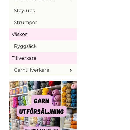
Stay-ups
Strumpor
Väskor
Ryggsäck
Tillverkare
Garntillverkare