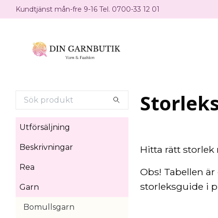
Kundtjänst mån-fre 9-16 Tel. 0700-33 12 01
Storlek
Utförsäljning
Beskrivningar
Hitta rätt storle
Rea
Obs! Tabellen är
storleksguide i
Garn
Bomullsgarn