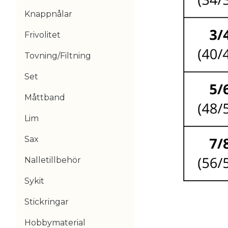
Knappnålar
Frivolitet
Tovning/Filtning
Set
Måttband
Lim
Sax
Nalletillbehör
Sykit
Stickringar
Hobbymaterial