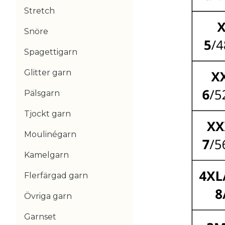
Stretch
Snöre
Spagettigarn
Glitter garn
Pälsgarn
Tjockt garn
Moulinégarn
Kamelgarn
Flerfärgad garn
Övriga garn
Garnset