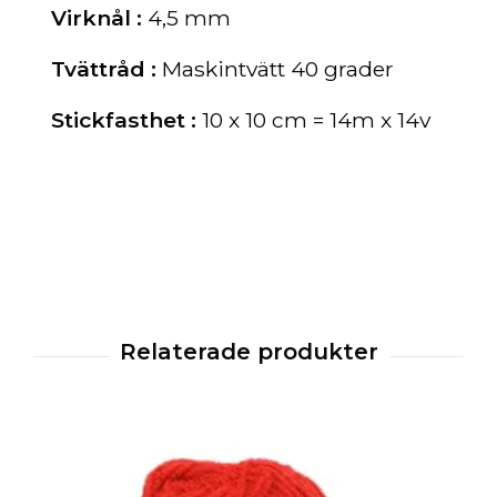
Virknål :
4,5 mm
Tvättråd :
Maskintvätt 40 grader
Stickfasthet :
10 x 10 cm = 14m x 14v