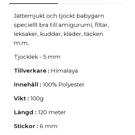
Jättemjukt och tjockt babygarn
speciellt bra till amigurumi, filtar,
leksaker, kuddar, kläder, täcken
m.m.
Tjocklek - 5 mm
Tillverkare :
Himalaya
Innehåll :
100% Polyester
Vikt :
100g
Längd :
120 meter
Stickor :
6 mm