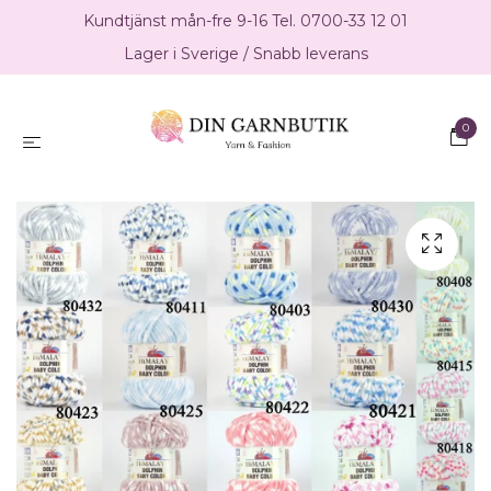
Kundtjänst mån-fre 9-16 Tel. 0700-33 12 01
Lager i Sverige / Snabb leverans
0