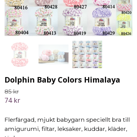
Dolphin Baby Colors Himalaya
85 kr
74 kr
Flerfärgad, mjukt babygarn speciellt bra till
amigurumi, filtar, leksaker, kuddar, kläder,