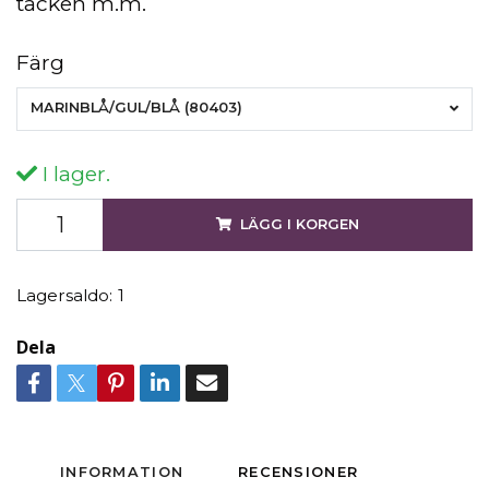
täcken m.m.
Färg
MARINBLÅ/GUL/BLÅ (80403)
I lager.
LÄGG I KORGEN
Lagersaldo:
1
Dela
INFORMATION
RECENSIONER