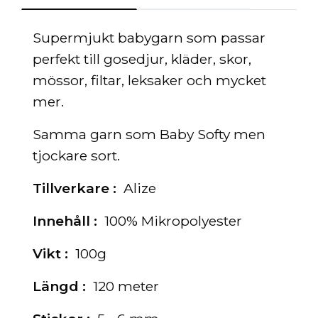
Supermjukt babygarn som passar
perfekt till gosedjur, kläder, skor,
mössor, filtar, leksaker och mycket
mer.
Samma garn som Baby Softy men
tjockare sort.
Tillverkare :
Alize
Innehåll :
100% Mikropolyester
Vikt :
100g
Längd :
120 meter