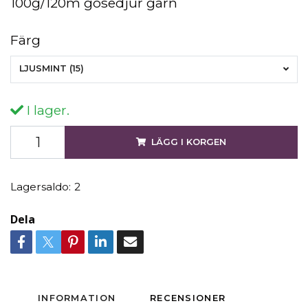
100g/120m gosedjur garn
Färg
LJUSMINT (15)
I lager.
LÄGG I KORGEN
Lagersaldo:
2
Dela
INFORMATION
RECENSIONER