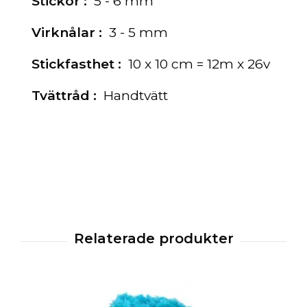
Stickor :
5 - 6 mm
Virknålar :
3 - 5 mm
Stickfasthet :
10 x 10 cm = 12m x 26v
Tvättråd :
Handtvätt