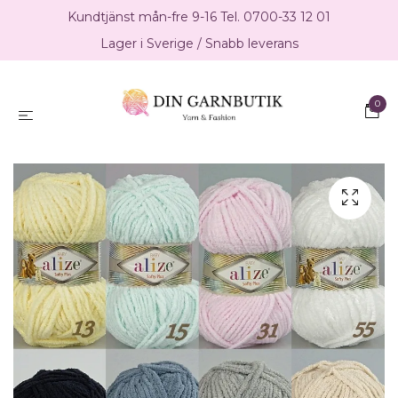
Kundtjänst mån-fre 9-16 Tel. 0700-33 12 01
Lager i Sverige / Snabb leverans
0