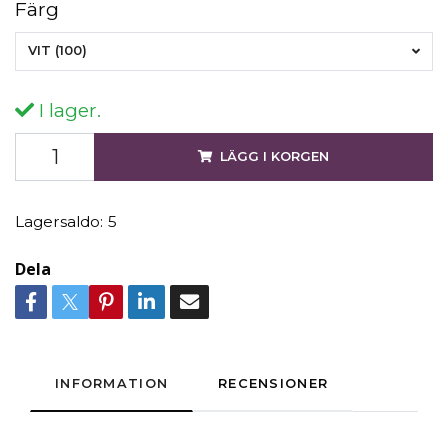
Färg
VIT (100)
I lager.
LÄGG I KORGEN
Lagersaldo:
5
Dela
INFORMATION
RECENSIONER