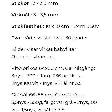
Stickor :
3 - 3,5
mm
Virknål :
3 - 3,5 mm
Stickfasthet :
10 x 10 cm = 24m x 30v
Tvättråd :
Maskintv
ätt 30 grader
Bilder visar virkat babyfiltar
@madebyhannan.
Vit/Aprikos 64x80 cm. Garnåtgång:
3nys - 300g, färg: 236 aprikos -
2nys,100 vit - 1nys, virkål nr 3,5
Grå/Vit 66x88 cm. Garnåtgång:
3,5nys - 350g, färg: 701 grå - 2nys,100
vit - 1,5nys, virkål nr 3,5