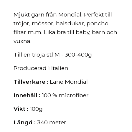
Mjukt garn från Mondial. Perfekt till
tröjor, mössor, halsdukar, poncho,
filtar m.m. Lika bra till baby, barn och
vuxna.
Till en tröja stl M - 300-400g
Producerad i Italien
Tillverkare :
Lane Mondial
Innehåll :
100 % microfiber
Vikt :
10
0g
Längd :
340
meter