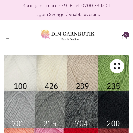
Kundtjänst mån-fre 9-16 Tel. 0700-33 12 01
Lager i Sverige / Snabb leverans
0