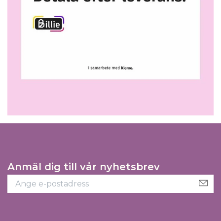
Anmäl dig till vår nyhetsbrev