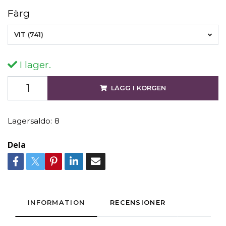
Färg
VIT (741)
I lager.
LÄGG I KORGEN
Lagersaldo:
8
Dela
INFORMATION
RECENSIONER