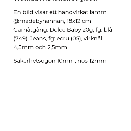
En bild visar ett handvirkat lamm
@madebyhannan, 18x12 cm
Garnåtgång: Dolce Baby 20g, fg: blå
(749), Jeans, fg: ecru (05), virknål:
4,5mm och 2,5mm
Säkerhetsögon 10mm, nos 12mm