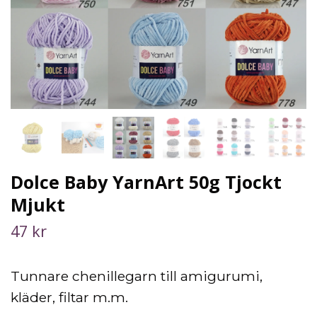
Dolce Baby YarnArt 50g Tjockt
Mjukt
47 kr
Tunnare chenillegarn till amigurumi,
kläder, filtar m.m.