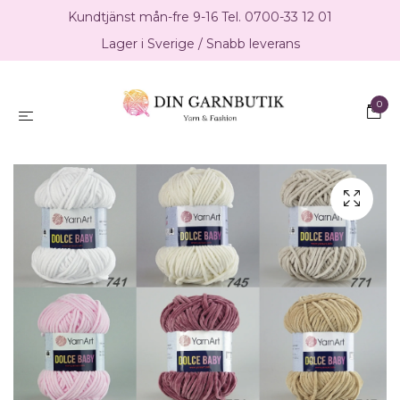
Kundtjänst mån-fre 9-16 Tel. 0700-33 12 01
Lager i Sverige / Snabb leverans
0