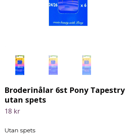
Broderinålar 6st Pony Tapestry
utan spets
18 kr
Utan spets