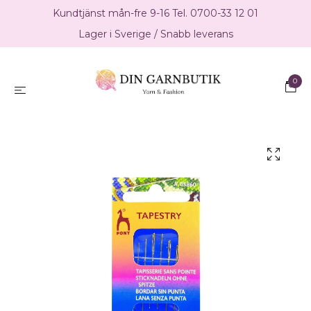
Kundtjänst mån-fre 9-16 Tel. 0700-33 12 01
Lager i Sverige / Snabb leverans
0