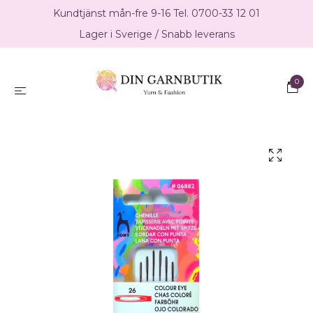
Kundtjänst mån-fre 9-16 Tel. 0700-33 12 01
Lager i Sverige / Snabb leverans
0