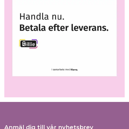
Anmäl dig till vår nyhetsbrev