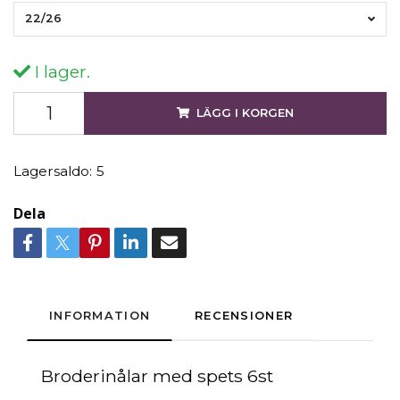
22/26
I lager.
LÄGG I KORGEN
Lagersaldo:
5
Dela
INFORMATION
RECENSIONER
Broderinålar med spets 6st