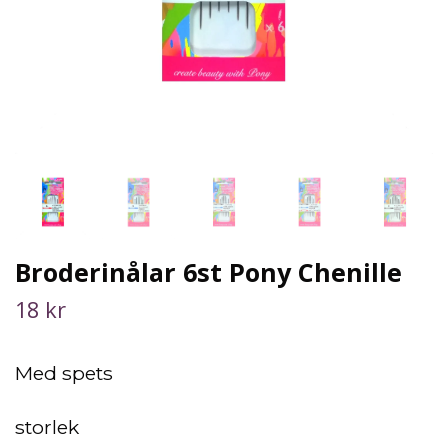
Broderinålar 6st Pony Chenille
18 kr
Med spets
storlek