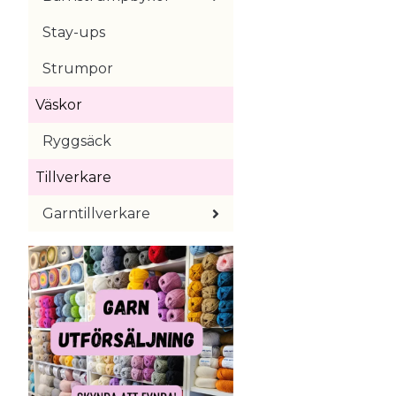
Stay-ups
Strumpor
Väskor
Ryggsäck
Tillverkare
Garntillverkare