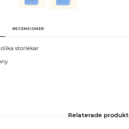
RECENSIONER
 olika storlekar
ony