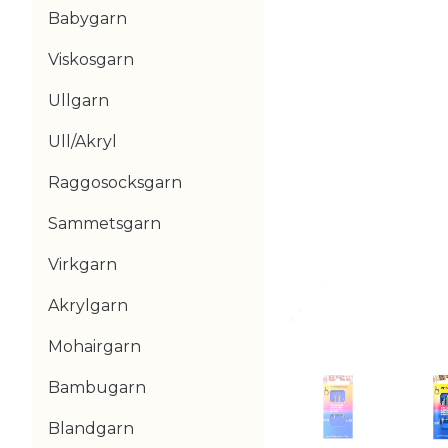
Babygarn
Viskosgarn
Ullgarn
Ull/Akryl
Raggosocksgarn
Sammetsgarn
Virkgarn
Akrylgarn
Mohairgarn
Bambugarn
Blandgarn