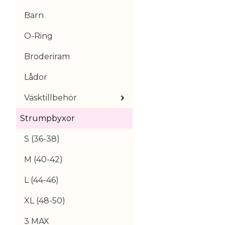
Barn
O-Ring
Broderiram
Lådor
Väsktillbehör
Strumpbyxor
S (36-38)
M (40-42)
L (44-46)
XL (48-50)
3 MAX