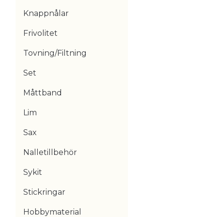
Knappnålar
Frivolitet
Tovning/Filtning
Set
Måttband
Lim
Sax
Nalletillbehör
Sykit
Stickringar
Hobbymaterial