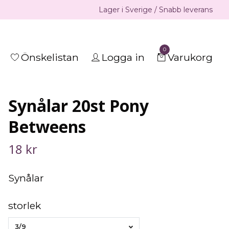
Lager i Sverige / Snabb leverans
0
Önskelistan
Logga in
Varukorg
Synålar 20st Pony
Betweens
18 kr
Synålar
storlek
3/9