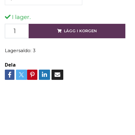
I lager.
LÄGG I KORGEN
Lagersaldo:
3
Dela