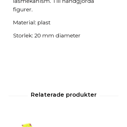
låsmekanism. Till handgjorda
figurer.
Material: plast
Storlek: 20 mm diameter