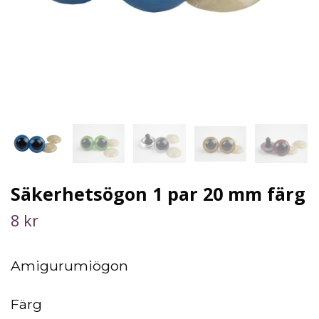
Säkerhetsögon 1 par 20 mm färg
8 kr
Amigurumiögon
Färg