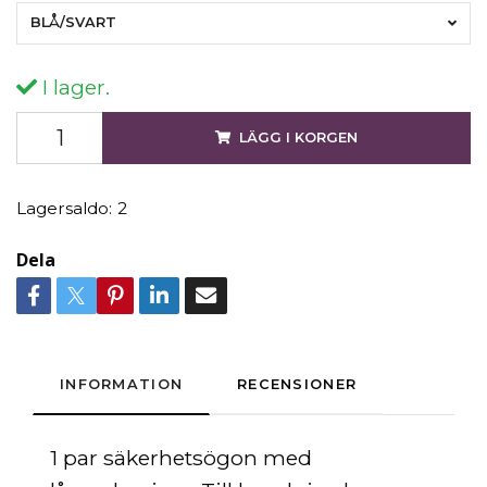
BLÅ/SVART
I lager.
LÄGG I KORGEN
Lagersaldo:
2
Dela
INFORMATION
RECENSIONER
1 par säkerhetsögon med