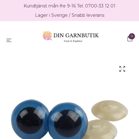
Kundtjänst mån-fre 9-16 Tel. 0700-33 12 01
Lager i Sverige / Snabb leverans
0