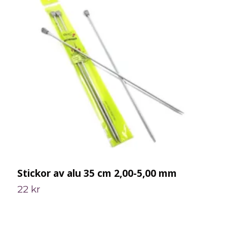
Stickor av alu 35 cm 2,00-5,00 mm
S
22 kr
1