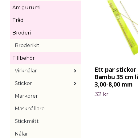
Amigurumi
Tråd
Broderi
Broderikit
Tillbehör
Ett par stickor
Virknålar
Bambu 35 cm l
3,00-8,00 mm
Stickor
32 kr
Markörer
Maskhållare
Stickmått
Nålar