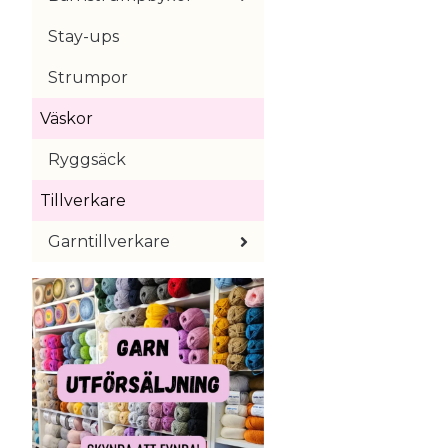
Stay-ups
Strumpor
Väskor
Ryggsäck
Tillverkare
Garntillverkare