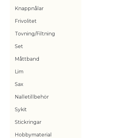
Knappnålar
Frivolitet
Tovning/Filtning
Set
Måttband
Lim
Sax
Nalletillbehör
Sykit
Stickringar
Hobbymaterial