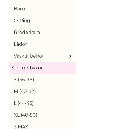
Barn
O-Ring
Broderiram
Lådor
Väsktillbehör
Strumpbyxor
S (36-38)
M (40-42)
L (44-46)
XL (48-50)
3 MAX