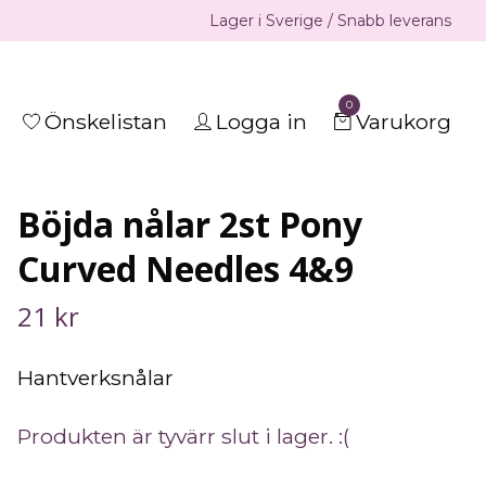
Lager i Sverige / Snabb leverans
0
Önskelistan
Logga in
Varukorg
Böjda nålar 2st Pony
Curved Needles 4&9
21 kr
Hantverksnålar
Produkten är tyvärr slut i lager. :(