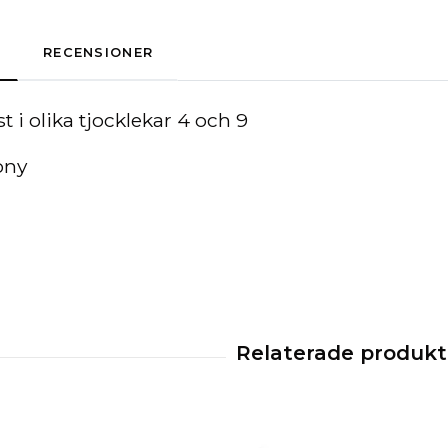
RECENSIONER
t i olika tjocklekar 4 och 9
ony