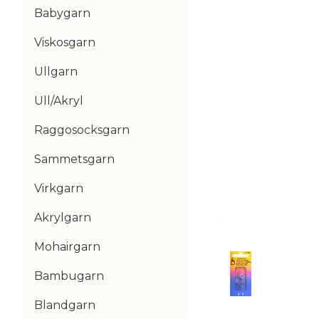
Babygarn
Viskosgarn
Ullgarn
Ull/Akryl
Raggosocksgarn
Sammetsgarn
Virkgarn
Akrylgarn
Mohairgarn
Bambugarn
Blandgarn