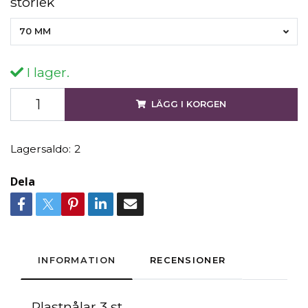
storlek
70 MM
I lager.
LÄGG I KORGEN
Lagersaldo:
2
Dela
INFORMATION
RECENSIONER
Plastnålar 3 st