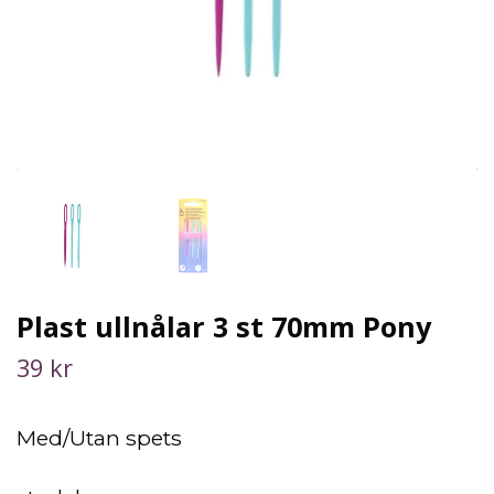
Plast ullnålar 3 st 70mm Pony
39 kr
Med/Utan spets