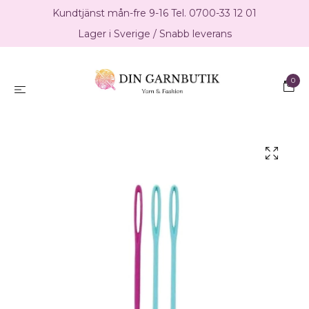
Kundtjänst mån-fre 9-16 Tel. 0700-33 12 01
Lager i Sverige / Snabb leverans
0