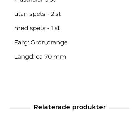
utan spets - 2 st
med spets - 1 st
Färg: Grön,orange
Längd: ca 70 mm