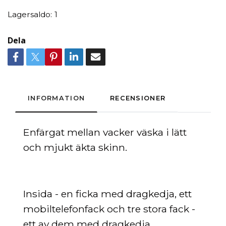
Lagersaldo:
1
Dela
INFORMATION
RECENSIONER
Enfärgat mellan vacker väska
i lätt
och mjukt äkta skinn.
Insida - en ficka med dragkedja, ett
mobiltelefonfack och tre stora fack -
ett av dem med dragkedja.