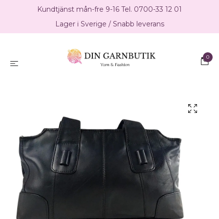
Kundtjänst mån-fre 9-16 Tel. 0700-33 12 01
Lager i Sverige / Snabb leverans
0