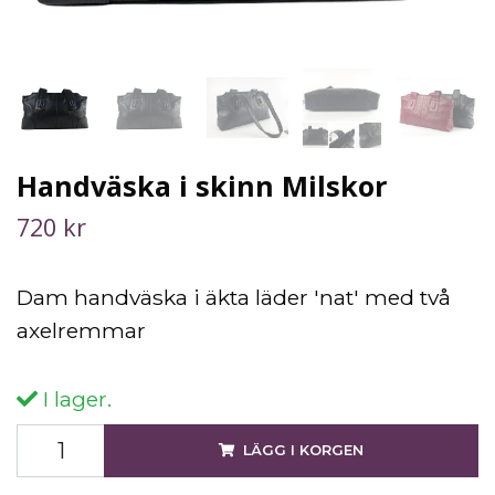
Handväska i skinn Milskor
720 kr
Dam handväska i äkta läder 'nat' med två
axelremmar
I lager.
LÄGG I KORGEN