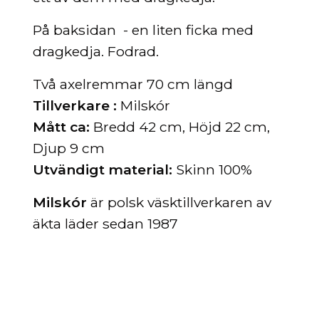
På baksidan - en liten ficka med
dragkedja. Fodrad.
Två axelremmar 70 cm längd
Tillverkare :
Milskór
Mått ca:
Bredd 42 cm, Höjd 22 cm,
Djup 9 cm
Utvändigt material:
Skinn 100%
Milskór
är polsk väsktillverkaren av
äkta läder sedan 1987