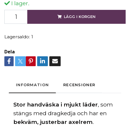
I lager.
LÄGG I KORGEN
Lagersaldo:
1
Dela
INFORMATION
RECENSIONER
Stor handväska i mjukt läder
, som
stängs med dragkedja och har en
bekväm, justerbar axelrem
.