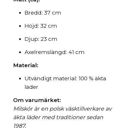
Bredd: 37 cm
Höjd: 32 cm
Djup: 23 cm
Axelremslängd: 41 cm
Material:
Utvändigt material: 100 % äkta
läder
Om varumärket:
Milskór är en polsk väsk­tillverkare av
äkta läder med traditioner sedan
1987.