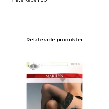
Tillverkade i EU