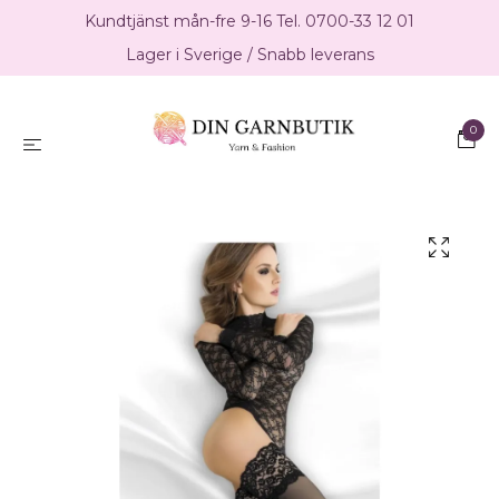
Kundtjänst mån-fre 9-16 Tel. 0700-33 12 01
Lager i Sverige / Snabb leverans
0