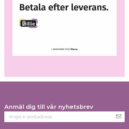
Anmäl dig till vår nyhetsbrev