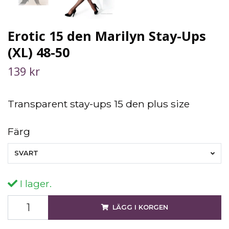
Erotic 15 den Marilyn Stay-Ups
(XL) 48-50
139 kr
Transparent stay-ups 15 den plus size
Färg
SVART
I lager.
LÄGG I KORGEN