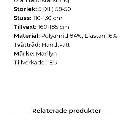
Utan tåförstärkning
Storlek:
5 (XL) 58-50
Stuss:
110-130 cm
Tillväxt:
160-185 cm
Material:
Polyamid 84%, Elastan 16%
Tvättråd:
Handtvätt
Märke:
Marilyn
Tillverkade i EU