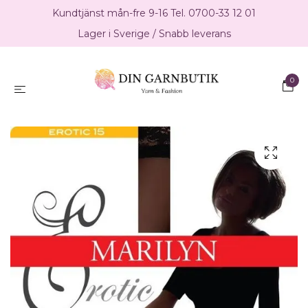
Kundtjänst mån-fre 9-16 Tel. 0700-33 12 01
Lager i Sverige / Snabb leverans
0