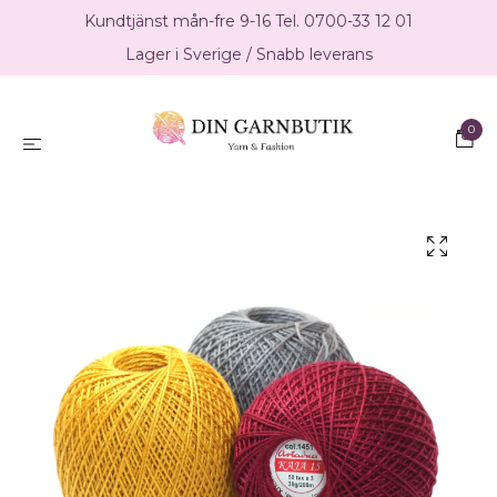
Kundtjänst mån-fre 9-16 Tel. 0700-33 12 01
Lager i Sverige / Snabb leverans
0