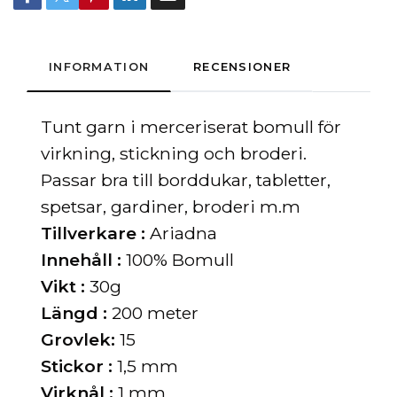
INFORMATION
RECENSIONER
Tunt garn i merceriserat bomull för
virkning, stickning och broderi.
Passar bra till borddukar, tabletter,
spetsar, gardiner, broderi m.m
Tillverkare :
Ariadna
Innehåll :
100% Bomull
Vikt :
30g
Längd :
200 meter
Grovlek:
15
Stickor :
1,5 mm
Virknål :
1 mm