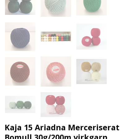
Kaja 15 Ariadna Merceriserat
Bomull 30g/200m virkgarn