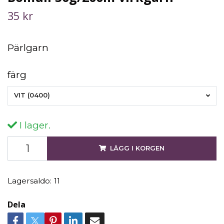
35 kr
Pärlgarn
färg
VIT (0400)
I lager.
LÄGG I KORGEN
Lagersaldo:
11
Dela