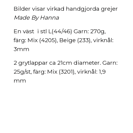
Bilder visar virkad handgjorda grejer
Made By Hanna
En väst i stl L(44/46) Garn: 270g,
färg: Mix (4205), Beige (233), virknål:
3mm
2 grytlappar ca 21cm diameter.
Garn:
25g/st, färg: Mix (3201), virknål: 1,9
mm