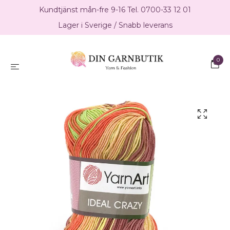
Kundtjänst mån-fre 9-16 Tel. 0700-33 12 01
Lager i Sverige / Snabb leverans
0