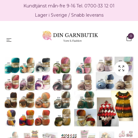
Kundtjänst mån-fre 9-16 Tel. 0700-33 12 01
Lager i Sverige / Snabb leverans
0