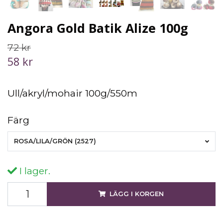
Angora Gold Batik Alize 100g
72 kr
58 kr
Ull/akryl/mohair 100g/550m
Färg
ROSA/LILA/GRÖN (2527)
I lager.
LÄGG I KORGEN