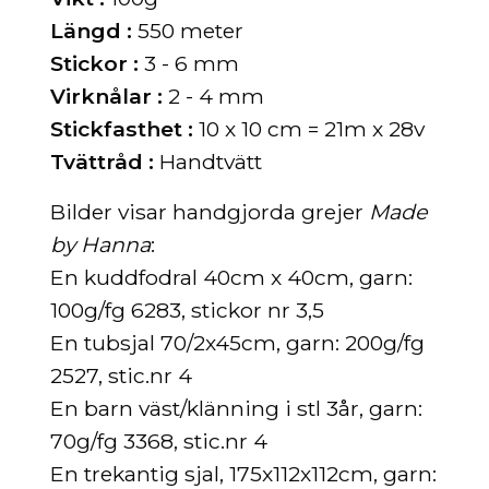
Längd :
550 meter
Stickor :
3 - 6 mm
Virknålar :
2 - 4 mm
Stickfasthet :
10 x 10 cm = 21m x 28v
Tvättråd :
Handtvätt
Bilder visar handgjorda grejer
Made
by Hanna
:
En kuddfodral 40cm x 40cm, garn:
100g/fg 6283, stickor nr 3,5
En tubsjal 70/2x45cm, garn: 200g/fg
2527, stic.nr 4
En barn väst/klänning i stl 3år, garn:
70g/fg 3368, stic.nr 4
En trekantig sjal, 175x112x112cm, garn: