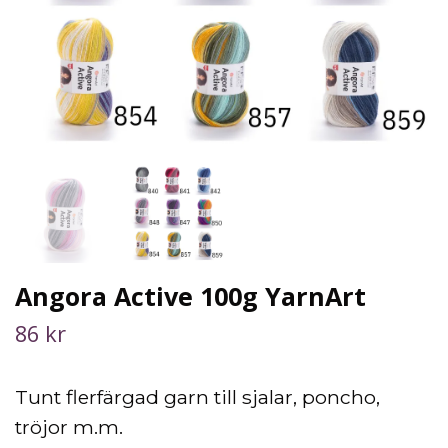
Angora Active 100g YarnArt
86 kr
Tunt flerfärgad garn till sjalar, poncho,
tröjor m.m.