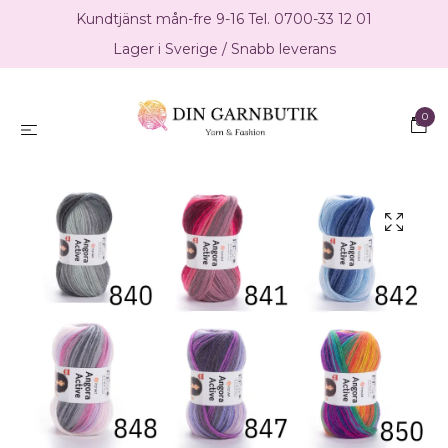
Kundtjänst mån-fre 9-16 Tel. 0700-33 12 01
Lager i Sverige / Snabb leverans
0