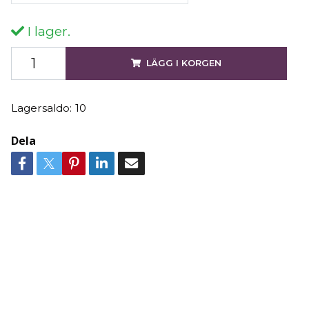
I lager.
LÄGG I KORGEN
Lagersaldo:
10
Dela