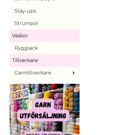
Stay-ups
Strumpor
Väskor
Ryggsäck
Tillverkare
Garntillverkare