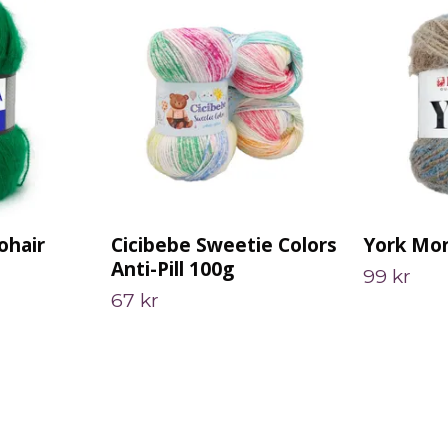
ohair
Cicibebe Sweetie Colors
York Mon
Anti-Pill 100g
99 kr
67 kr