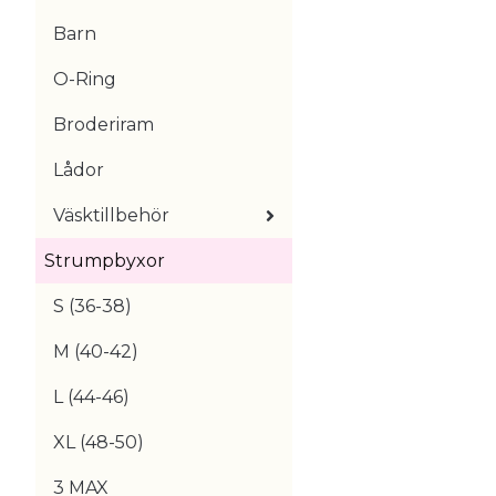
Barn
O-Ring
Broderiram
Lådor
Väsktillbehör
Strumpbyxor
S (36-38)
M (40-42)
L (44-46)
XL (48-50)
3 MAX