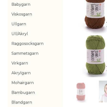
Babygarn
Viskosgarn
Ullgarn
Ull/Akryl
Raggosocksgarn
Sammetsgarn
Virkgarn
Akrylgarn
Mohairgarn
Bambugarn
Blandgarn