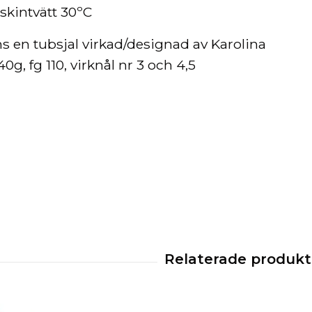
kintvätt 30ºC
ns en tubsjal virkad/designad av Karolina
g, fg 110, virknål nr 3 och 4,5