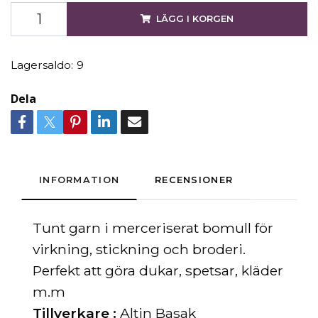
LÄGG I KORGEN
Lagersaldo:
9
Dela
INFORMATION
RECENSIONER
Tunt ga
rn
i merceriserat bomull för
virkning, stickning och broderi.
Perfekt att göra dukar, spetsar, kläder
m.m
Tillverkare :
Altin Basak