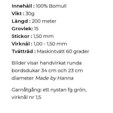
Innehåll :
100% Bomull
Vikt :
30g
Längd :
200 meter
Grovlek:
15
Stickor :
1,50 mm
Virknål :
1,00 - 1,50 mm
Tvättråd :
Maskintvätt 60 grader
Bilder visar handvirkat runda
bordsdukar 34 cm och 23 cm
diameter
Made by Hanna
Garnåtgång: ett nystan fg grön,
virknål nr 1,5