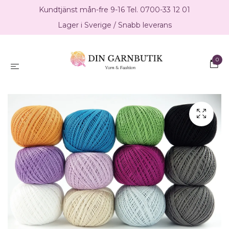
Kundtjänst mån-fre 9-16 Tel. 0700-33 12 01
Lager i Sverige / Snabb leverans
0