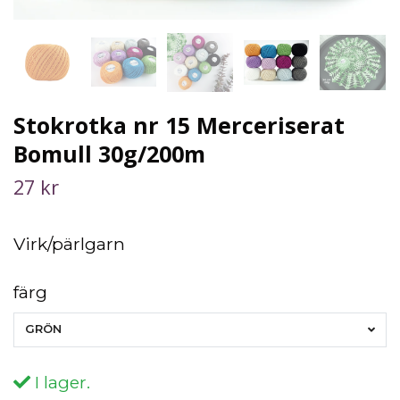
Stokrotka nr 15 Merceriserat
Bomull 30g/200m
27 kr
Virk/pärlgarn
färg
GRÖN
I lager.