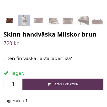
Skinn handväska Milskor brun
720 kr
Liten fin väska i äkta läder 'iza'
I lager.
LÄGG I KORGEN
Lagersaldo:
1