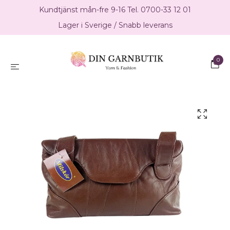
Kundtjänst mån-fre 9-16 Tel. 0700-33 12 01
Lager i Sverige / Snabb leverans
0