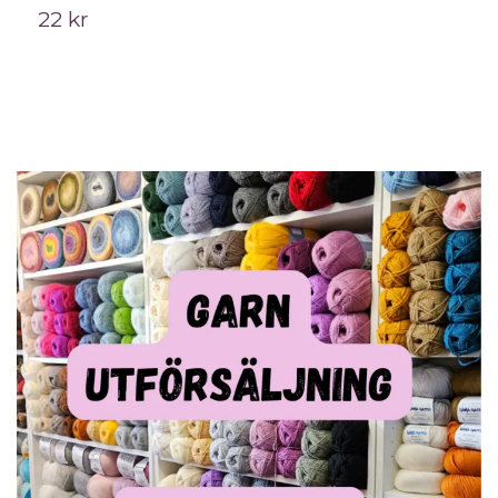
22 kr
5