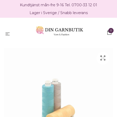
Kundtjänst mån-fre 9-16 Tel. 0700-33 12 01
Lager i Sverige / Snabb leverans
0