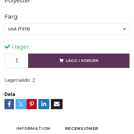
Polyester
Färg
LILA (7213)
I lager.
LÄGG I KORGEN
Lagersaldo:
2
Dela
INFORMATION
RECENSIONER