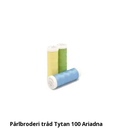
Pärlbroderi tråd Tytan 100 Ariadna
E