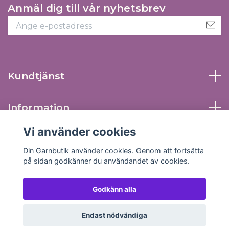
Anmäl dig till vår nyhetsbrev
Kundtjänst
Information
Vi använder cookies
Sociala medier
Din Garnbutik använder cookies. Genom att fortsätta
på sidan godkänner du användandet av cookies.
Godkänn alla
© 2026 Din Garnbutik
Endast nödvändiga