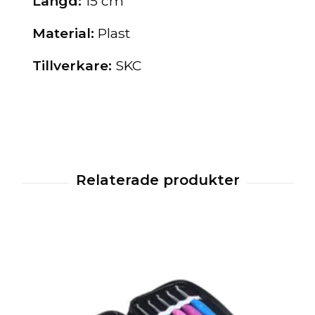
Längd:
15 cm
Material:
Plast
Tillverkare:
SKC