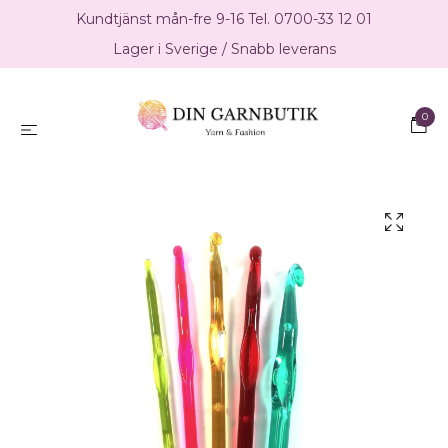
Kundtjänst mån-fre 9-16 Tel. 0700-33 12 01
Lager i Sverige / Snabb leverans
0