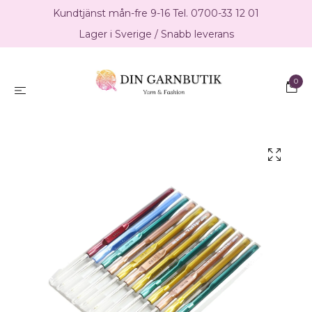
Kundtjänst mån-fre 9-16 Tel. 0700-33 12 01
Lager i Sverige / Snabb leverans
0