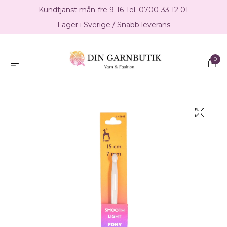
Kundtjänst mån-fre 9-16 Tel. 0700-33 12 01
Lager i Sverige / Snabb leverans
0