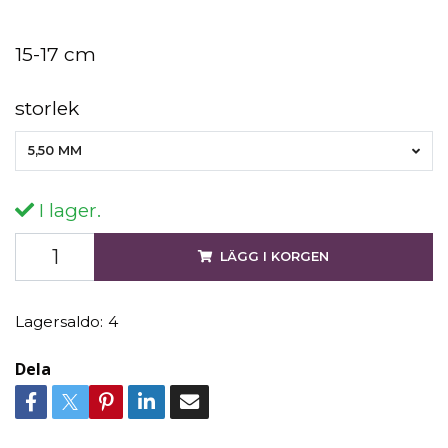
15-17 cm
storlek
5,50 MM
I lager.
LÄGG I KORGEN
Lagersaldo:
4
Dela