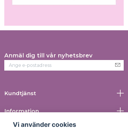
Anmäl dig till vår nyhetsbrev
Kundtjänst
Information
Vi använder cookies