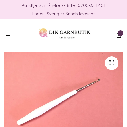
Kundtjänst mån-fre 9-16 Tel. 0700-33 12 01
Lager i Sverige / Snabb leverans
0