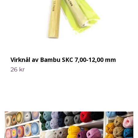
Virknål av Bambu SKC 7,00-12,00 mm
V
26 kr
2