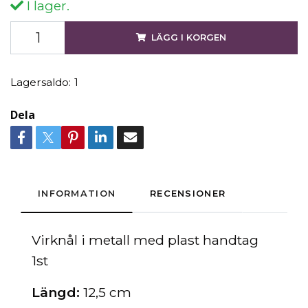
I lager.
LÄGG I KORGEN
Lagersaldo:
1
Dela
INFORMATION
RECENSIONER
Virknål i metall med plast handtag
1st
Längd:
12,5 cm