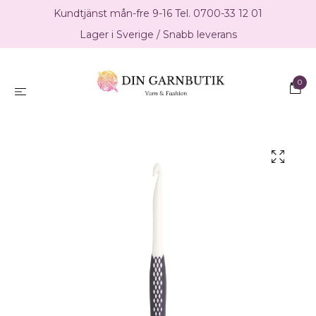
Kundtjänst mån-fre 9-16 Tel. 0700-33 12 01
Lager i Sverige / Snabb leverans
0