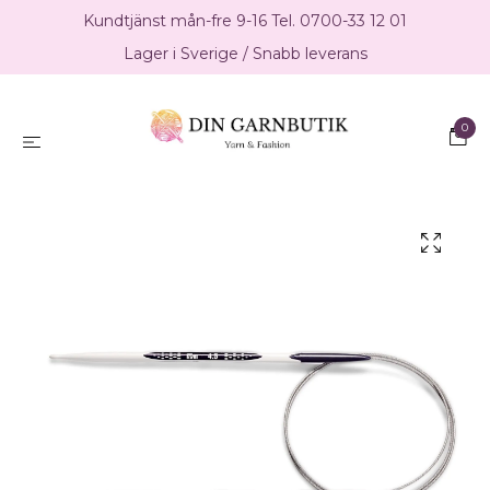
Kundtjänst mån-fre 9-16 Tel. 0700-33 12 01
Lager i Sverige / Snabb leverans
0