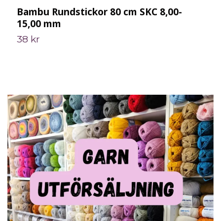
Bambu Rundstickor 80 cm SKC 8,00-
R
15,00 mm
38 kr
2