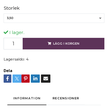
Storlek
3,50
I lager.
LÄGG I KORGEN
Lagersaldo:
4
Dela
INFORMATION
RECENSIONER