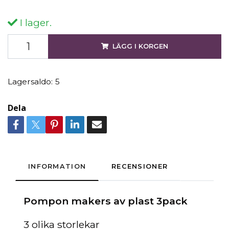
I lager.
LÄGG I KORGEN
Lagersaldo:
5
Dela
INFORMATION
RECENSIONER
Pompon makers av plast 3pack
3 olika storlekar