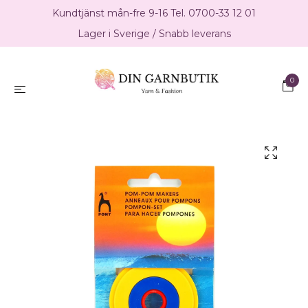
Kundtjänst mån-fre 9-16 Tel. 0700-33 12 01
Lager i Sverige / Snabb leverans
0