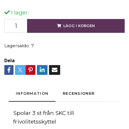
I lager.
LÄGG I KORGEN
Lagersaldo:
7
Dela
INFORMATION
RECENSIONER
Spolar 3 st från SKC till
frivolitetsskyttel