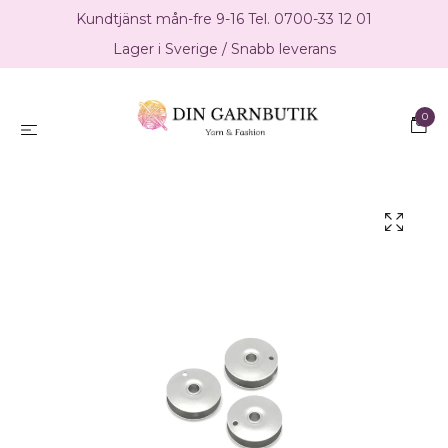
Kundtjänst mån-fre 9-16 Tel. 0700-33 12 01
Lager i Sverige / Snabb leverans
0