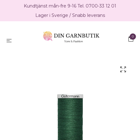
Kundtjänst mån-fre 9-16 Tel. 0700-33 12 01
Lager i Sverige / Snabb leverans
0