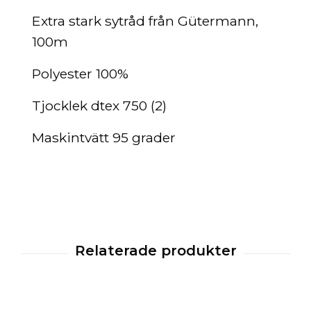
Extra stark sytråd från Gütermann,
100m
Polyester 100%
Tjocklek dtex 750 (2)
Maskintvätt 95 grader