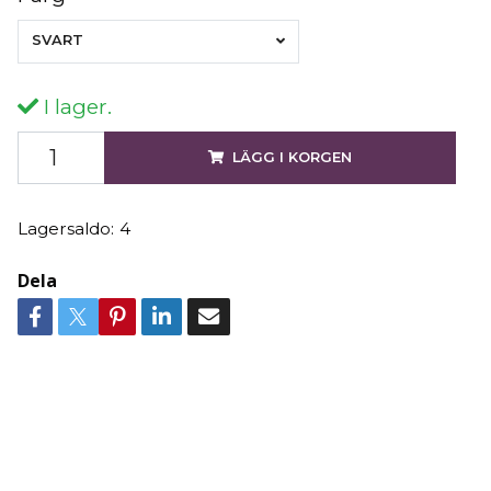
SVART
I lager.
LÄGG I KORGEN
Lagersaldo:
4
Dela