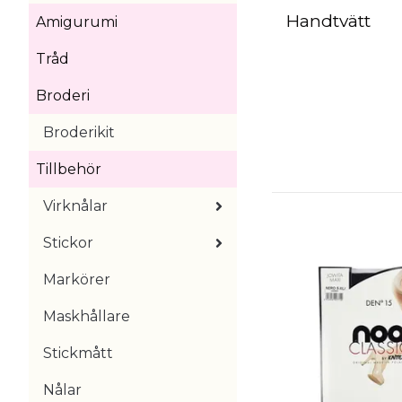
Handtvätt
Amigurumi
Tråd
Broderi
Broderikit
Tillbehör
Virknålar
Stickor
Markörer
Maskhållare
Stickmått
Nålar