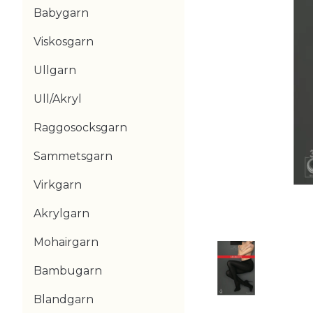
Babygarn
Viskosgarn
Ullgarn
Ull/Akryl
Raggosocksgarn
Sammetsgarn
Virkgarn
Akrylgarn
Mohairgarn
Bambugarn
Blandgarn