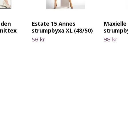
 den
Estate 15 Annes
Maxielle
nittex
strumpbyxa XL (48/50)
strumpby
58 kr
98 kr