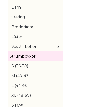
Barn
O-Ring
Broderiram
Lådor
Väsktillbehör
Strumpbyxor
S (36-38)
M (40-42)
L (44-46)
XL (48-50)
3 MAX