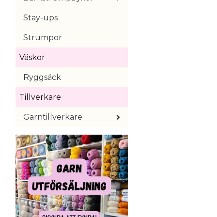
Stay-ups
Strumpor
Väskor
Ryggsäck
Tillverkare
Garntillverkare