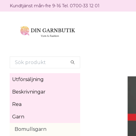
Kundtjänst mån-fre 9-16 Tel. 0700-33 12 01
Utförsäljning
Beskrivningar
Rea
Garn
Bomullsgarn