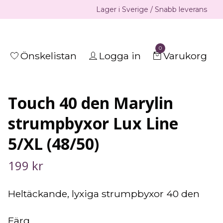
Lager i Sverige / Snabb leverans
0
Önskelistan
Logga in
Varukorg
Touch 40 den Marylin
strumpbyxor Lux Line
5/XL (48/50)
199 kr
Heltäckande, lyxiga strumpbyxor 40 den
Färg