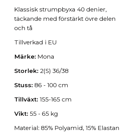
Klassisk strumpbyxa 40 denier,
täckande med förstärkt övre delen
och tå
Tillverkad i EU
Märke:
Mona
Storlek:
2(S) 36/38
Stuss:
86 - 100 cm
Tillväxt:
155-165 cm
Vikt:
55 - 65 kg
Material: 85% Polyamid, 15% Elastan