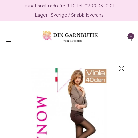
Kundtjänst mån-fre 9-16 Tel. 0700-33 12 01
Lager i Sverige / Snabb leverans
0