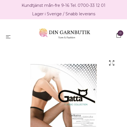
Kundtjänst mån-fre 9-16 Tel. 0700-33 12 01
Lager i Sverige / Snabb leverans
0