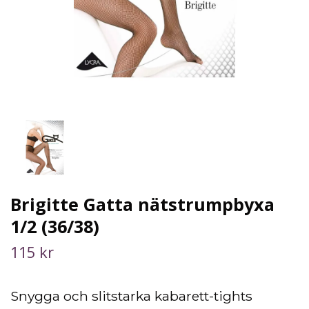
Brigitte Gatta nätstrumpbyxa
1/2 (36/38)
115 kr
Snygga och slitstarka kabarett-tights