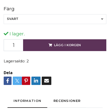
Färg
SVART
I lager.
LÄGG I KORGEN
Lagersaldo:
2
Dela
INFORMATION
RECENSIONER