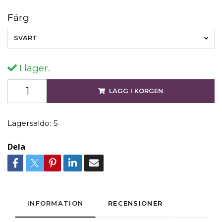
Färg
SVART
I lager.
LÄGG I KORGEN
Lagersaldo:
5
Dela
INFORMATION
RECENSIONER