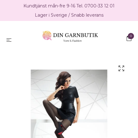
Kundtjänst mån-fre 9-16 Tel. 0700-33 12 01
Lager i Sverige / Snabb leverans
0