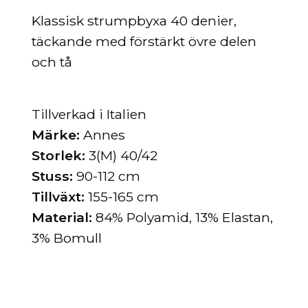
Klassisk strumpbyxa
40 denier,
täckande med förstärkt övre delen
och tå
Tillverkad i Italien
Märke:
Annes
Storlek:
3(M) 40/42
Stuss:
90-112 cm
Tillväxt:
155-165 cm
Material:
84% Polyamid, 13% Elastan,
3% Bomull