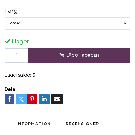
Färg
SVART
I lager.
LÄGG I KORGEN
Lagersaldo:
3
Dela
INFORMATION
RECENSIONER