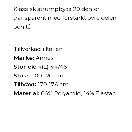
Klassisk strumpbyxa
20 denier,
transparent med förstärkt övre delen
och tå
Tillverkad i Italien
Märke:
Annes
Storlek:
4(L) 44/46
Stuss:
100-120 cm
Tillväxt:
170-176 cm
Material:
86% Polyamid, 14% Elastan