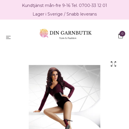
Kundtjänst mån-fre 9-16 Tel. 0700-33 12 01
Lager i Sverige / Snabb leverans
0