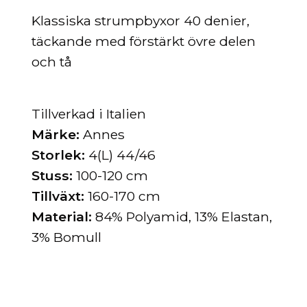
Klassiska strumpbyxor
40 denier,
täckande med förstärkt övre delen
och tå
Tillverkad i Italien
Märke:
Annes
Storlek:
4(L) 44/46
Stuss:
100-120 cm
Tillväxt:
160-170 cm
Material:
84% Polyamid, 13% Elastan,
3% Bomull