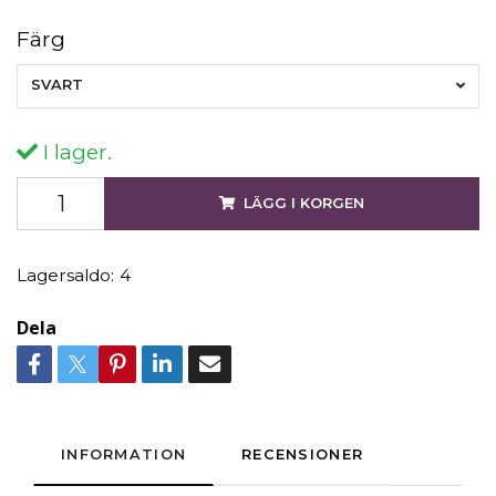
Färg
SVART
I lager.
LÄGG I KORGEN
Lagersaldo:
4
Dela
INFORMATION
RECENSIONER