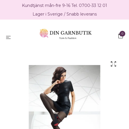
Kundtjänst mån-fre 9-16 Tel. 0700-33 12 01
Lager i Sverige / Snabb leverans
0