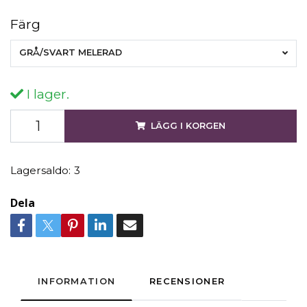
Färg
GRÅ/SVART MELERAD
I lager.
LÄGG I KORGEN
Lagersaldo:
3
Dela
INFORMATION
RECENSIONER