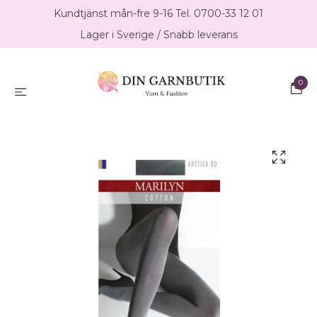
Kundtjänst mån-fre 9-16 Tel. 0700-33 12 01
Lager i Sverige / Snabb leverans
0