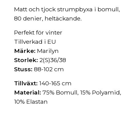
Matt och tjock strumpbyxa i bomull,
80 denier, heltäckande.
Perfekt för vinter
Tillverkad i EU
Märke:
Marilyn
Storlek:
2(S)36/38
Stuss:
88-102 cm
Tillväxt:
140-165 cm
Material:
75% Bomull, 15% Polyamid,
10% Elastan