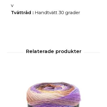
v
Tvättråd :
Handtvätt 30 grader