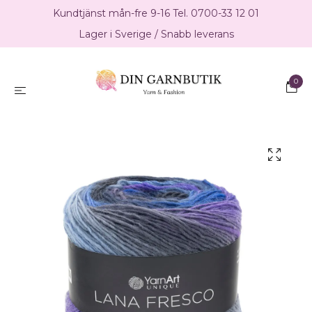
Kundtjänst mån-fre 9-16 Tel. 0700-33 12 01
Lager i Sverige / Snabb leverans
0