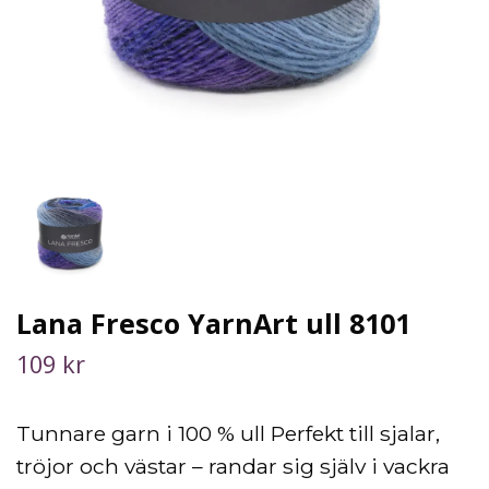
Lana Fresco YarnArt ull 8101
109 kr
Tunnare garn i 100 % ull Perfekt till sjalar,
tröjor och västar – randar sig själv i vackra