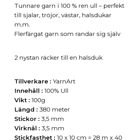
Tunnare garn i 100 % ren ull – perfekt
till sjalar, tröjor, västar, halsdukar
m.m.
Flerfärgat garn som randar sig själv
2 nystan räcker till en halsduk
Tillverkare :
YarnArt
Innehåll :
100% Ull
Vikt :
100g
Längd :
380 meter
Stickor :
3,5
mm
Virknål :
3,5 mm
Stickfasthet :
10 x 10 cm = 28 m x 40