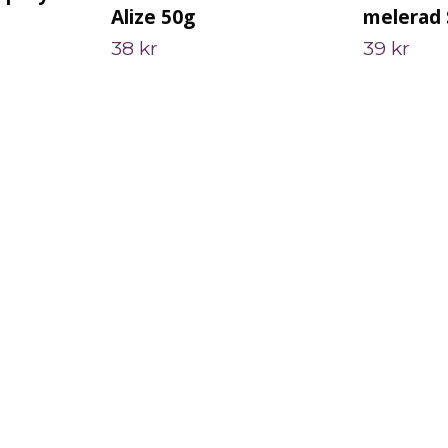
Alize 50g
melerad 
38 kr
39 kr