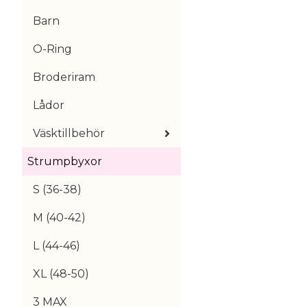
Barn
O-Ring
Broderiram
Lådor
Väsktillbehör
Strumpbyxor
S (36-38)
M (40-42)
L (44-46)
XL (48-50)
3 MAX