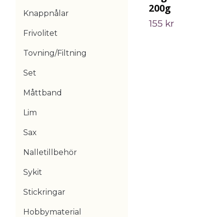
200g
Knappnålar
155 kr
Frivolitet
Tovning/Filtning
Set
Måttband
Lim
Sax
Nalletillbehör
Sykit
Stickringar
Hobbymaterial