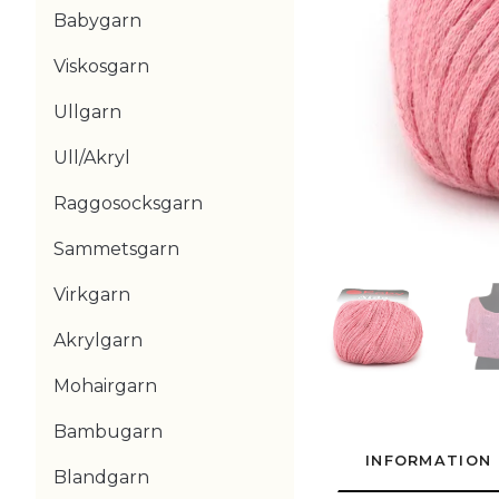
Babygarn
Viskosgarn
Ullgarn
Ull/Akryl
Raggosocksgarn
Sammetsgarn
Virkgarn
Akrylgarn
Mohairgarn
Bambugarn
INFORMATION
Blandgarn