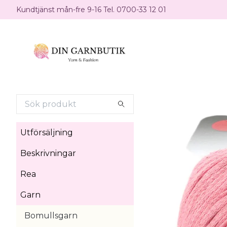
Kundtjänst mån-fre 9-16 Tel. 0700-33 12 01
Utförsäljning
Beskrivningar
Rea
Garn
Bomullsgarn