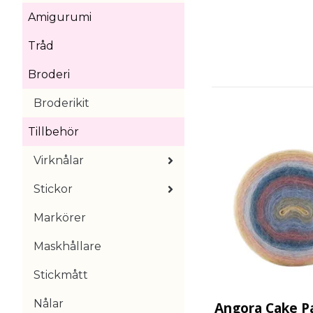
Amigurumi
Tråd
Broderi
Broderikit
Tillbehör
Virknålar
Stickor
Markörer
Maskhållare
Stickmått
Nålar
Angora Cake P