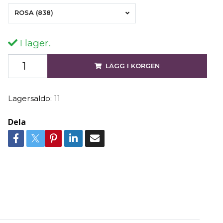
ROSA (838)
I lager.
LÄGG I KORGEN
Lagersaldo:
11
Dela