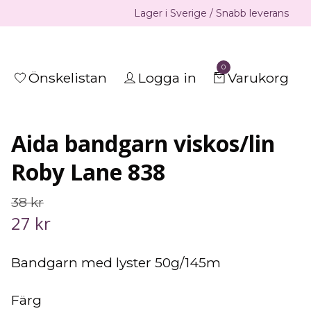
Lager i Sverige / Snabb leverans
0
Önskelistan
Logga in
Varukorg
Aida bandgarn viskos/lin
Roby Lane 838
38 kr
27 kr
Bandgarn med lyster 50g/145m
Färg