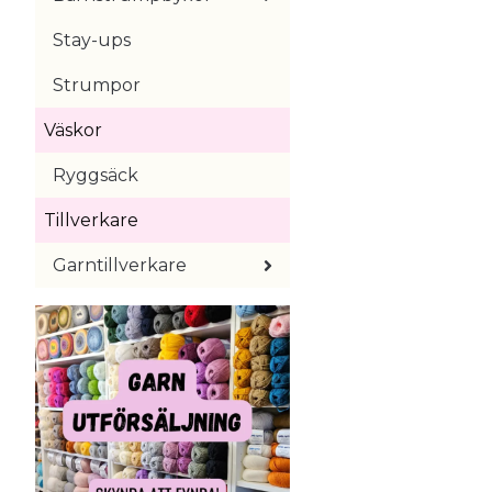
Stay-ups
Strumpor
Väskor
Ryggsäck
Tillverkare
Garntillverkare