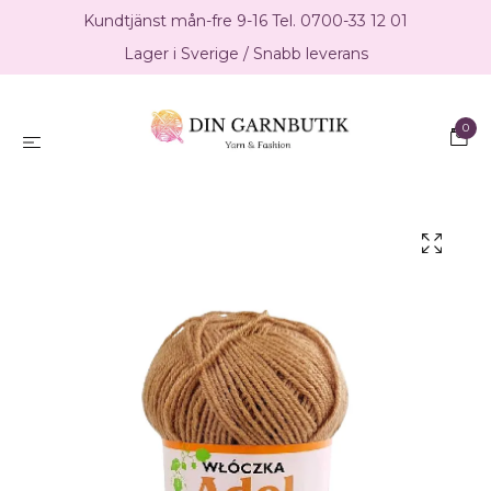
Kundtjänst mån-fre 9-16 Tel. 0700-33 12 01
Lager i Sverige / Snabb leverans
0