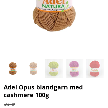
Adel Opus blandgarn med
cashmere 100g
58 kr