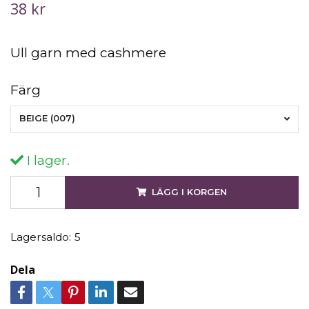
38 kr
Ull garn med cashmere
Färg
BEIGE (007)
I lager.
LÄGG I KORGEN
Lagersaldo:
5
Dela