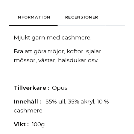
INFORMATION
RECENSIONER
Mjukt garn med cashmere.
Bra att göra tröjor, koftor, sjalar,
mössor, västar, halsdukar osv.
Tillverkare :
Opus
Innehåll :
55% ull, 35% akryl, 10 %
cashmere
Vikt :
100g