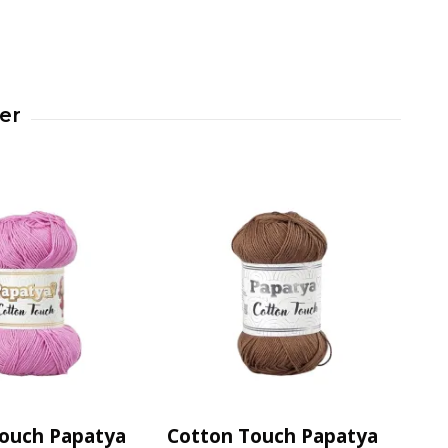
ouch Papatya
Cotton Touch Papatya
Do