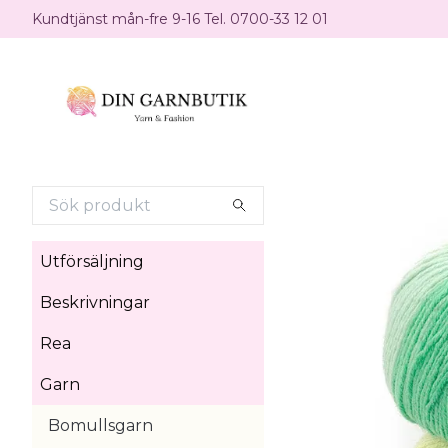
Kundtjänst mån-fre 9-16 Tel. 0700-33 12 01
Utförsäljning
Beskrivningar
Rea
Garn
Bomullsgarn