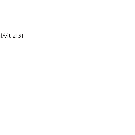
/vit 2131