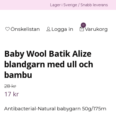
Lager i Sverige / Snabb leverans
0
Önskelistan
Logga in
Varukorg
Baby Wool Batik Alize
blandgarn med ull och
bambu
28 kr
17 kr
Antibacterial-Natural babygarn 50g/175m