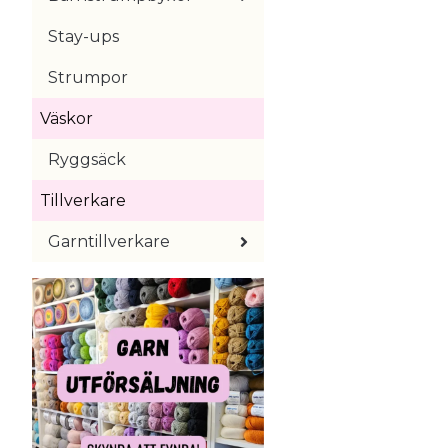
Stay-ups
Strumpor
Väskor
Ryggsäck
Tillverkare
Garntillverkare