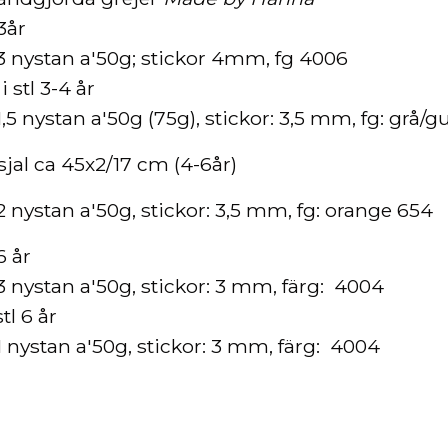
 3år
3 nystan a'50g; stickor 4mm, fg 4006
i stl 3-4 år
5 nystan a'50g (75g), stickor: 3,5 mm, fg: grå/gul
sjal ca 45x2/17 cm (4-6år)
 nystan a'50g, stickor: 3,5 mm, fg: orange 654
6 år
 nystan a'50g, stickor: 3 mm, färg: 4004
tl 6 år
 nystan a'50g, stickor: 3 mm, färg: 4004