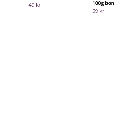
100g bom
49 kr
59 kr