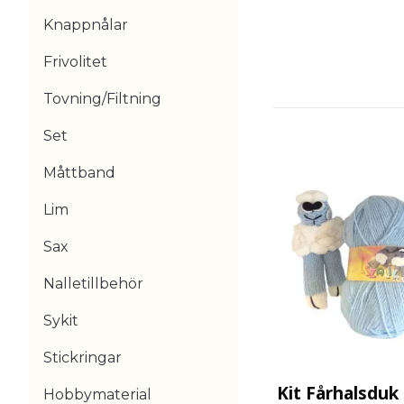
Knappnålar
Frivolitet
Tovning/Filtning
Set
Måttband
Lim
Sax
Nalletillbehör
Sykit
Stickringar
Kit Fårhalsduk
Hobbymaterial