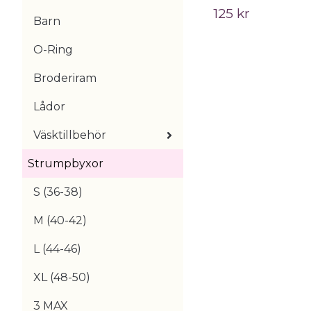
125 kr
Barn
O-Ring
Broderiram
Lådor
Väsktillbehör
Strumpbyxor
S (36-38)
M (40-42)
L (44-46)
XL (48-50)
3 MAX