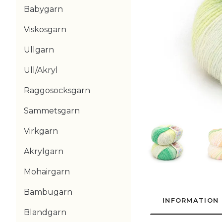
Babygarn
Viskosgarn
Ullgarn
Ull/Akryl
Raggosocksgarn
Sammetsgarn
Virkgarn
Akrylgarn
Mohairgarn
Bambugarn
INFORMATION
Blandgarn