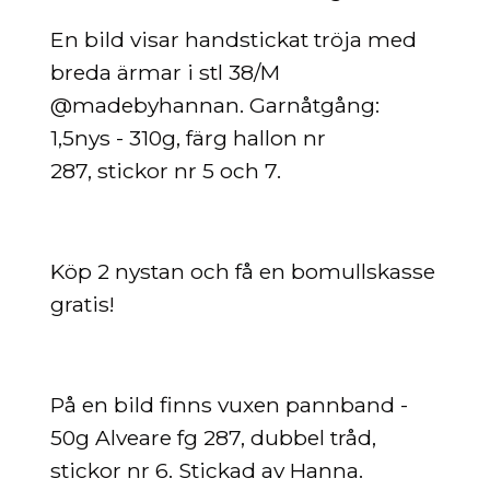
En bild visar handstickat tröja med
breda ärmar i stl 38/M
@madebyhannan.
Garnåtgång:
1,5nys - 310g, färg hallon nr
287,
stickor nr 5 och 7.
Köp 2 nystan och få en bomullskasse
gratis!
På en bild finns vuxen pannband -
50g Alveare fg 287, dubbel tråd,
stickor nr 6. Stickad av Hanna.