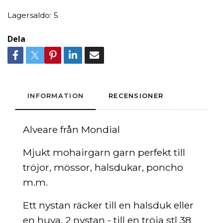
Lagersaldo:
5
Dela
INFORMATION
RECENSIONER
Alveare från Mondial
Mjukt mohairgarn garn perfekt till
tröjor, mössor, halsdukar, poncho
m.m.
Ett nystan räcker till en halsduk eller
en huva. 2 nystan - till en tröja stl 38