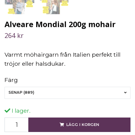
Alveare Mondial 200g mohair
264 kr
Varmt möhairgarn från Italien perfekt till
tröjor eller halsdukar.
Färg
SENAP (889)
I lager.
LÄGG I KORGEN