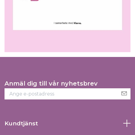
Anmäl dig till vår nyhetsbrev
Kundtjänst