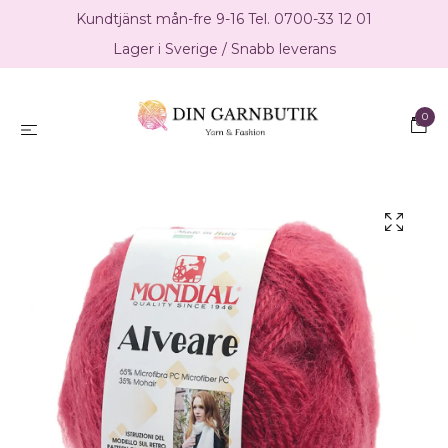
Kundtjänst mån-fre 9-16 Tel. 0700-33 12 01
Lager i Sverige / Snabb leverans
0