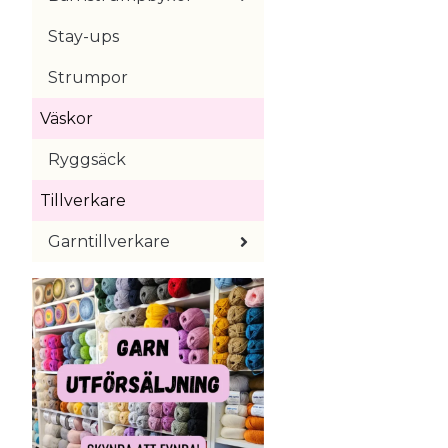
Stay-ups
Strumpor
Väskor
Ryggsäck
Tillverkare
Garntillverkare