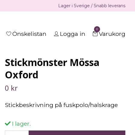
Lager i Sverige / Snabb leverans
0
Önskelistan
Logga in
Varukorg
Stickmönster Mössa
Oxford
0 kr
Stickbeskrivning på fuskpolo/halskrage
I lager.