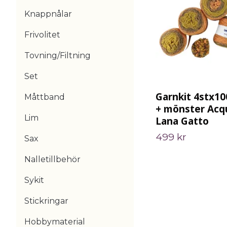
Knappnålar
Frivolitet
Tovning/Filtning
Set
Garnkit 4stx10
Måttband
+ mönster Acq
Lim
Lana Gatto
499 kr
Sax
Nalletillbehör
Sykit
Stickringar
Hobbymaterial