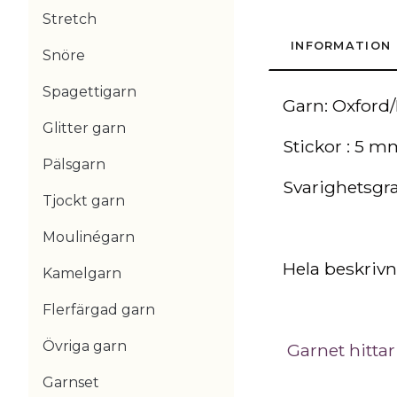
Stretch
INFORMATION
Snöre
Spagettigarn
Garn: Oxford/
Glitter garn
Stickor : 5 m
Pälsgarn
Svarighetsgra
Tjockt garn
Moulinégarn
Hela beskrivn
Kamelgarn
Flerfärgad garn
Övriga garn
Garnet hittar
Garnset