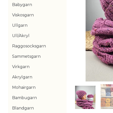
Babygarn
Viskosgarn
Ullgarn
Ull/Akryl
Raggosocksgarn
Sammetsgarn
Virkgarn
Akrylgarn
Mohairgarn
Bambugarn
Blandgarn