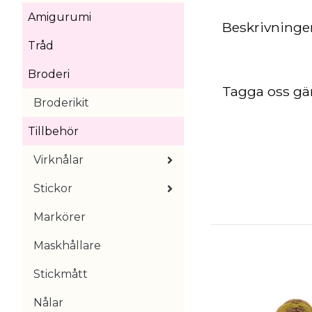
Amigurumi
Beskrivningen
Tråd
Broderi
Tagga oss gä
Broderikit
Tillbehör
Virknålar
Stickor
Markörer
Maskhållare
Stickmått
Nålar