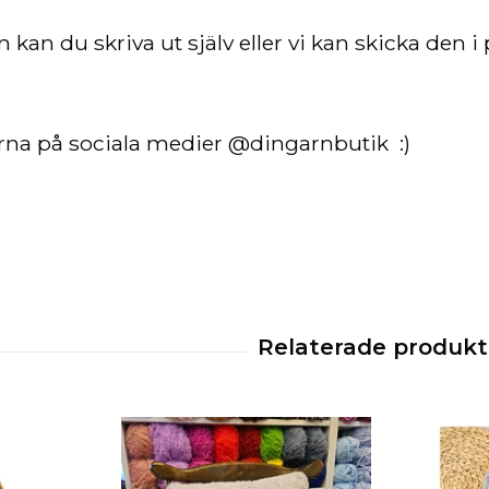
 kan du skriva ut själv eller vi kan skicka den 
rna på sociala medier @dingarnbutik :)