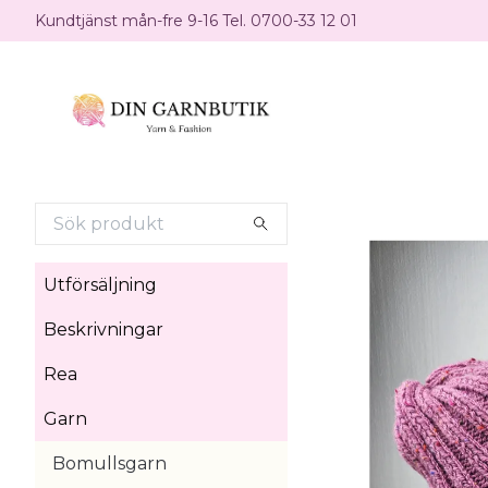
Kundtjänst mån-fre 9-16 Tel. 0700-33 12 01
Utförsäljning
Beskrivningar
Rea
Garn
Bomullsgarn