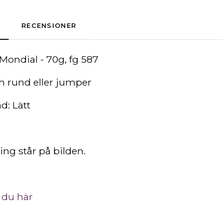
RECENSIONER
Mondial - 70g, fg 587
m rund eller jumper
d: Lätt
ing står på bilden.
 du här