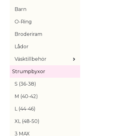
Barn
O-Ring
Broderiram
Lådor
Väsktillbehör
Strumpbyxor
S (36-38)
M (40-42)
L (44-46)
XL (48-50)
3 MAX