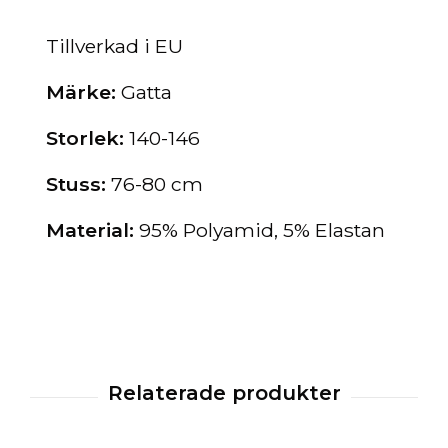
Tillverkad i EU
Märke:
Gatta
Storlek:
140-146
Stuss:
76-80 cm
Material:
95% Polyamid, 5% Elastan