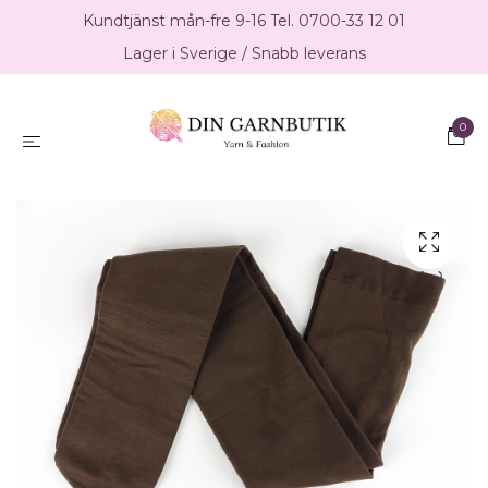
Kundtjänst mån-fre 9-16 Tel. 0700-33 12 01
Lager i Sverige / Snabb leverans
0