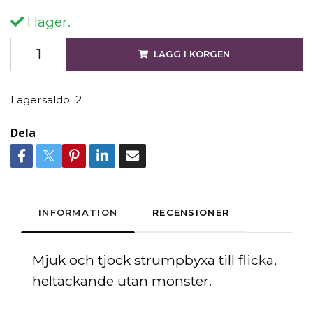
I lager.
LÄGG I KORGEN
Lagersaldo:
2
Dela
INFORMATION
RECENSIONER
Mjuk och tjock strumpbyxa till flicka,
heltäckande utan mönster.