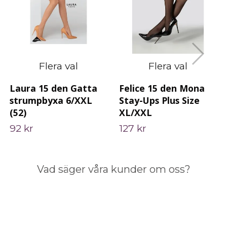
Flera val
Flera val
Laura 15 den Gatta
Felice 15 den Mona
strumpbyxa 6/XXL
Stay-Ups Plus Size
(52)
XL/XXL
92 kr
127 kr
Vad säger våra kunder om oss?