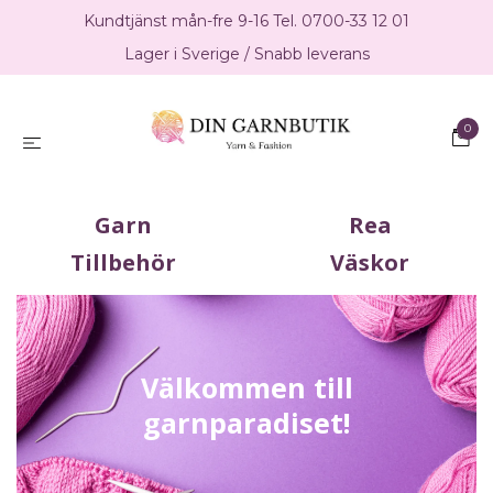
Kundtjänst mån-fre 9-16 Tel. 0700-33 12 01
Lager i Sverige / Snabb leverans
0
Garn
Rea
Tillbehör
Väskor
Välkommen till
garnparadiset!