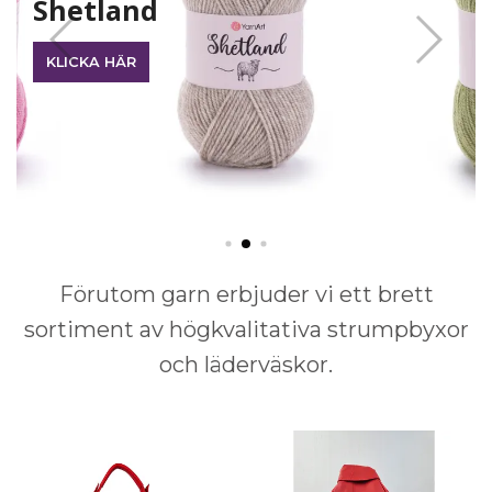
Shetland
KLICKA HÄR
Förutom garn erbjuder vi ett brett
sortiment av högkvalitativa strumpbyxor
och läderväskor.