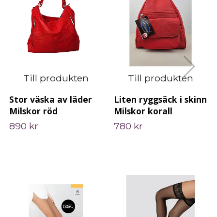
Till produkten
Till produkten
Stor väska av läder
Liten ryggsäck i skinn
Milskor röd
Milskor korall
890 kr
780 kr